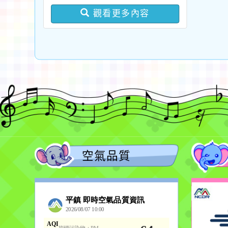
版問答集及修正對照表各
觀看更多內容
1份
空氣品質