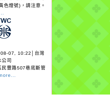
(黃色燈號)，請注意。
..
-08-07, 10:22│台灣
水公司
區民豐路507巷底斷管
more...