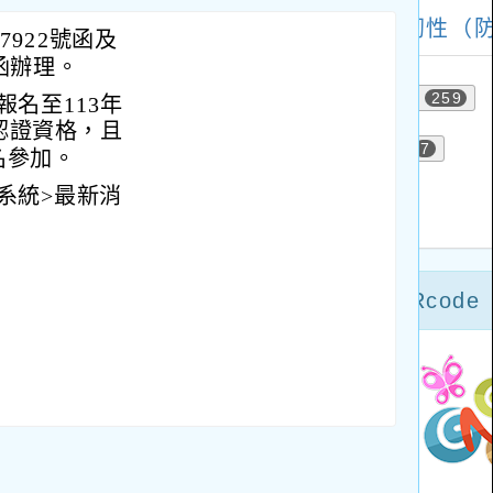
7922號函及
號函辦理。
名至113年
認證資格，且
名參加。
系統>最新消