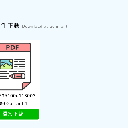
附件下載
Download attachment
735100e113003
3903attach1
檔案下載