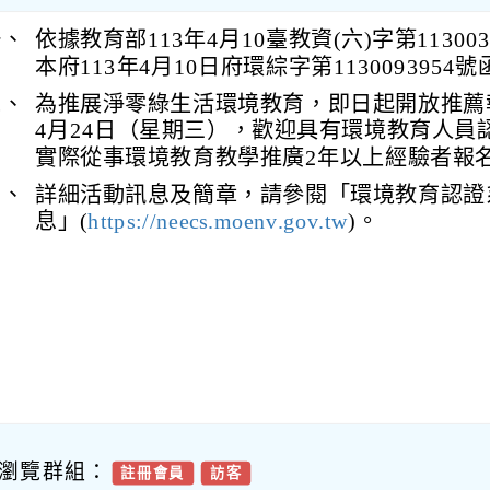
一、
依據教育部113年4月10臺教資(六)字第113003
本府113年4月10日府環綜字第1130093954
二、
為推展淨零綠生活環境教育，即日起開放推薦報
4月24日（星期三），歡迎具有環境教育人員
實際從事環境教育教學推廣2年以上經驗者報
三、
詳細活動訊息及簡章，請參閱「環境教育認證
息」(
https://neecs.moenv.gov.tw
)。
瀏覽群組：
註冊會員
訪客