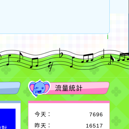
流量統計
今天：
7696
作者：網路小語
昨天：
16517
你對
在實現理想的路途中，