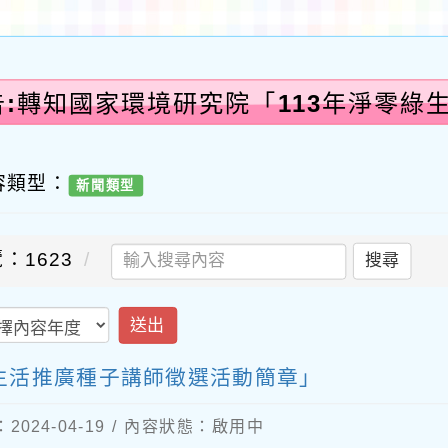
告:轉知國家環境研究院「113年淨零綠
容類型：
新聞類型
：1623
搜尋
送出
綠生活推廣種子講師徵選活動簡章」
024-04-19 / 內容狀態：啟用中