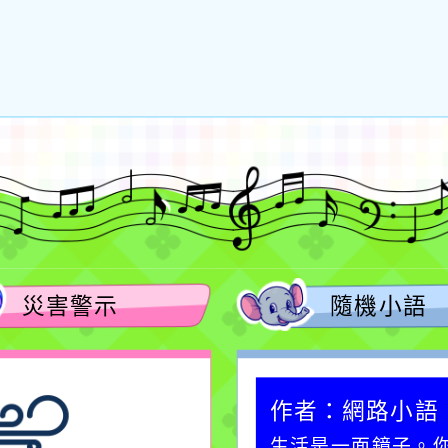
災害警示
隨機小語
作者：網路小語
作者：網路小語
一杯清水因滴入一滴污
生活是一面鏡子。