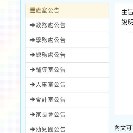
處室公告
主
說
教務處公告
學務處公告
總務處公告
輔導室公告
人事室公告
會計室公告
家長會公告
內文可
幼兒園公告