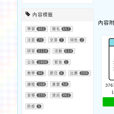
內容標籤
內容
學習
481
報名
657
注意
70
文章
7
特色
2
研習
1114
活動
614
公告
1900
緊急
1
教學
86
節日
6
比賽
259
課程
168
重要
59
376
1
宣導
233
資訊
462
防疫
5