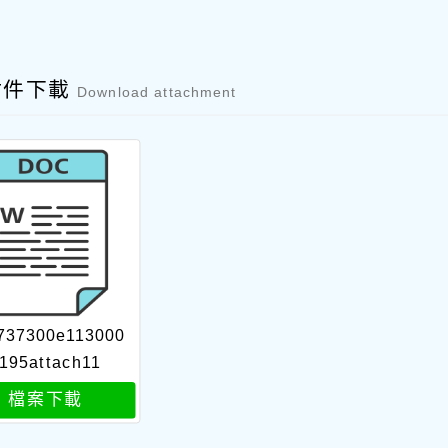
附件下載
Download attachment
737300e113000
195attach11
檔案下載