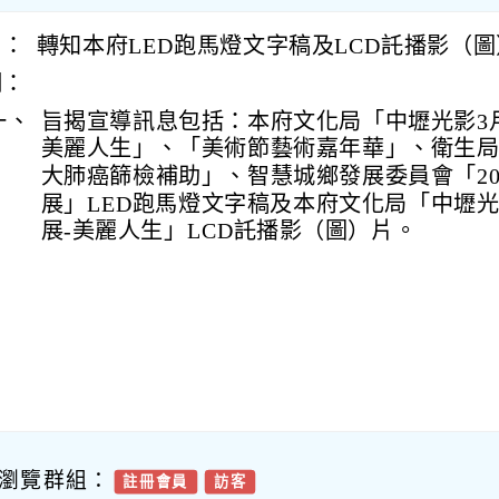
旨：
轉知本府LED跑馬燈文字稿及LCD託播影（
明：
一、
旨揭宣導訊息包括：本府文化局「中壢光影3
美麗人生」、「美術節藝術嘉年華」、衛生
大肺癌篩檢補助」、智慧城鄉發展委員會「20
展」LED跑馬燈文字稿及本府文化局「中壢光
展-美麗人生」LCD託播影（圖）片。
瀏覽群組：
註冊會員
訪客