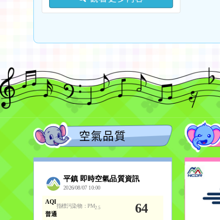
名
空氣品質