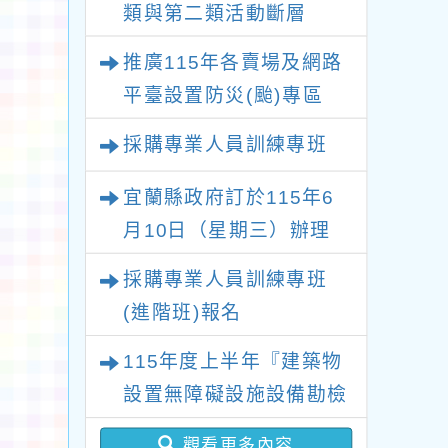
類與第二類活動斷層
推廣115年各賣場及網路
平臺設置防災(颱)專區
採購專業人員訓練專班
宜蘭縣政府訂於115年6
月10日（星期三）辦理
「土壤液化調查與風險評
採購專業人員訓練專班
估計畫」民眾教育宣導講
(進階班)報名
習會
115年度上半年『建築物
設置無障礙設施設備勘檢
人員培訓講習班』開始報
觀看更多內容