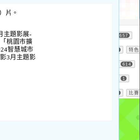
圖）片。
月主題影展-
局「桃園市擴
24智慧城市
影3月主題影