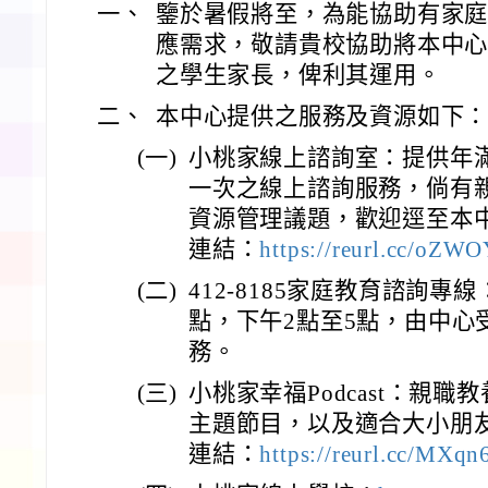
一、
鑒於暑假將至，為能協助有家
應需求，敬請貴校協助將本中
之學生家長，俾利其運用。
二、
本中心提供之服務及資源如下
(一)
小桃家線上諮詢室：提供年滿
一次之線上諮詢服務，倘有
資源管理議題，歡迎逕至本
連結：
https://reurl.cc/oZW
(二)
412-8185家庭教育諮詢專
點，下午2點至5點，由中心
務。
(三)
小桃家幸福Podcast：親
主題節目，以及適合大小朋
連結：
https://reurl.cc/MXqn