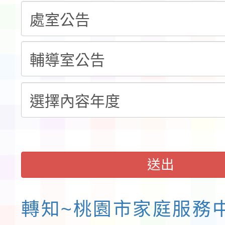
共學行動站」第二階段
教育部校安中心白海豚
習海報及各區簡章
報
淨零綠領人才培育課程
送出
轉知~桃園市家庭服務