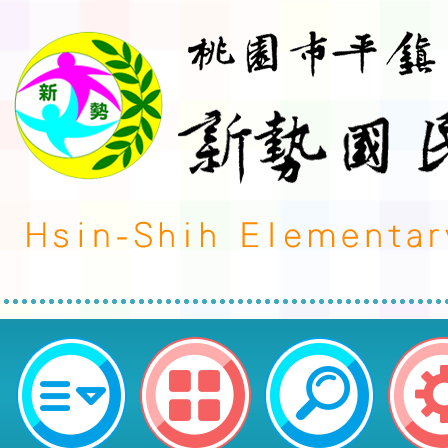
轉知~桃園市家庭服務中心暑假服務
鎮區新勢國民小學