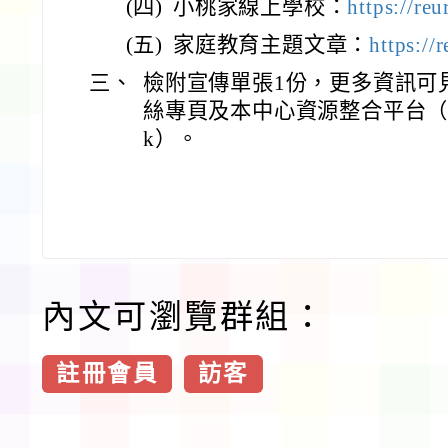
(四)
小桃家線上學校：
https://re
(五)
家庭教育主題文章：
https:/
三、
檢附宣傳單張1份，更多資訊可見本
絲專頁及本中心資源整合平台（連結：r
k）。
內文可瀏覽群組：
註冊會員
訪客