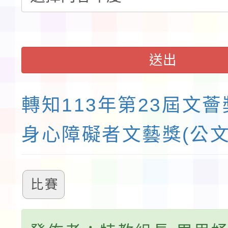
請一案
送出
轉知113年第23屆文
身心障礙者文藝獎(公文
比賽