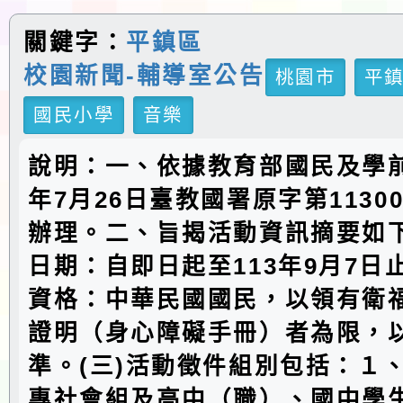
關鍵字：
平鎮區
校園新聞-輔導室公告
桃園市
平
國民小學
音樂
說明：一、依據教育部國民及學前
年7月26日臺教國署原字第11300
辦理。二、旨揭活動資訊摘要如下
日期：自即日起至113年9月7日止
資格：中華民國國民，以領有衛
證明（身心障礙手冊）者為限，
準。(三)活動徵件組別包括：１
專社會組及高中（職）、國中學