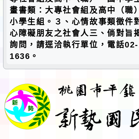
畫書類：大專社會組及高中（職
小學生組。３、心情故事類徵件
心障礙朋友之社會人三、倘對旨
詢問，請逕洽執行單位，電話02-2
1636。