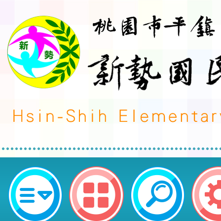
轉知!!會稽國中辦理「112學年度
教育講座~3C時代的親子溝通」-
國民小學