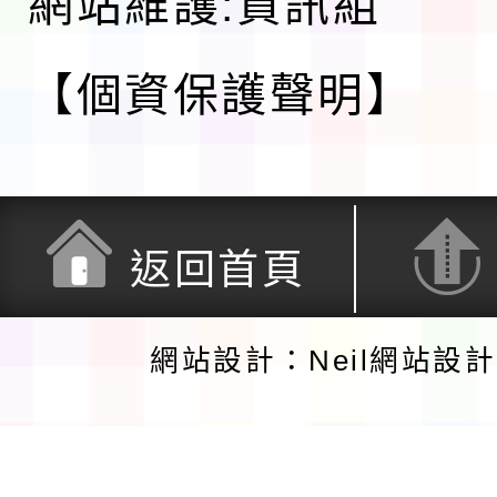
網站維護:資訊組
【個資保護聲明】
返回首頁
網站設計：Neil網站設