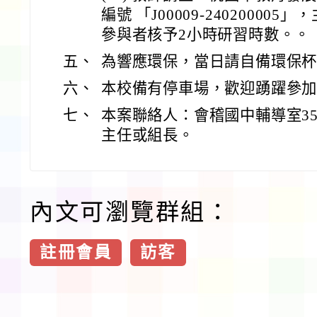
編號 「J00009-24020000
參與者核予2小時研習時數。。
五、
為響應環保，當日請自備環保杯
六、
本校備有停車場，歡迎踴躍參
七、
本案聯絡人：會稽國中輔導室355-
主任或組長。
內文可瀏覽群組：
註冊會員
訪客