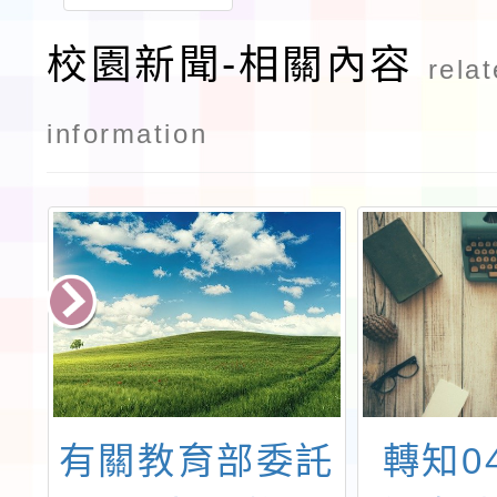
校園新聞-相關內容
rela
information
置
有關教育部委託
轉知0