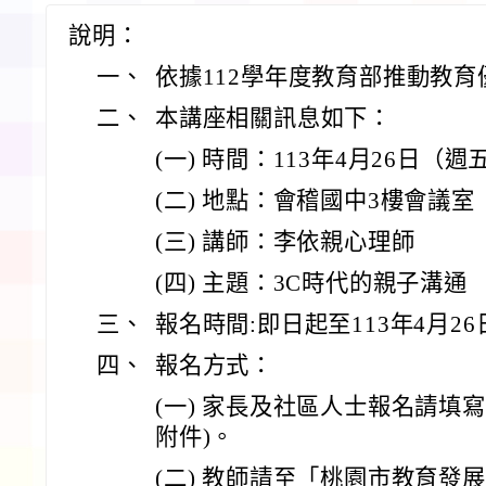
說明：
一、
依據112學年度教育部推動教
二、
本講座相關訊息如下：
(一) 時間：113年4月26日（週五）
(二) 地點：會稽國中3樓會議室
(三) 講師：李依親心理師
(四) 主題：3C時代的親子溝通
三、
報名時間:即日起至113年4月26日
四、
報名方式：
(一) 家長及社區人士報名請填寫報
附件)。
(二) 教師請至「桃園市教育發