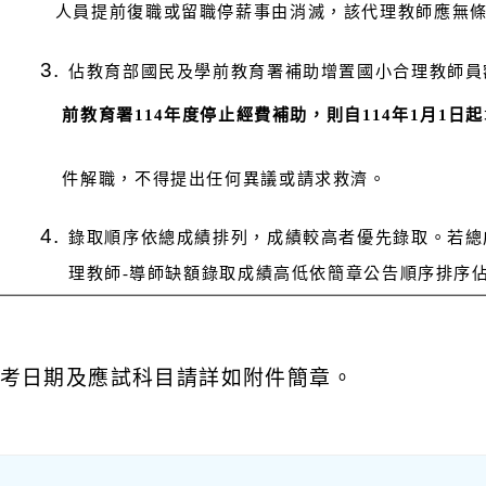
人員提前復職或留職停薪事由消滅，該代理教師應無
佔教育部國民及學前教育署補助增置國小合理教師員
前教育署114年度停止經費補助，則自114年1月1日起
件解職，不得提出任何異議或請求救濟。
錄取順序依總成績排列，成績較高者優先錄取。若總
理教師-導師缺額錄取成績高低依簡章公告順序排序
招考日期及應試科目請詳如附件簡章。