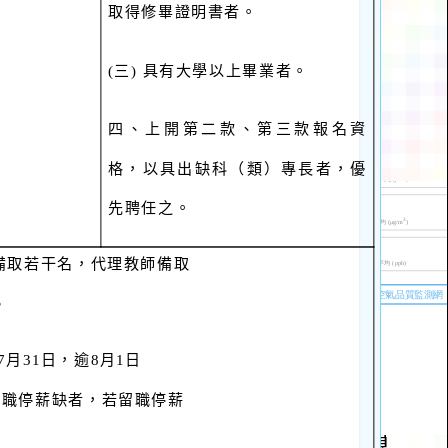
取得修畢證明書者。
(
三) 具有大學以上畢業者。
四、上開第二款、第三款報名資
格，以具出缺科（類）專長者，優
先聘任之。
備取若干名，代理教師備取
。
7月31日，逾8月1日
留職停薪缺者，若留職停薪