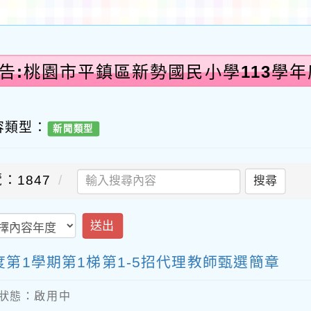
告:桃園市平鎮區新勢國民小學113學年
容類型：
新聞類型
：1847
搜尋
送出
第1學期第1梯第1-5招代理教師甄選簡章
內容狀態：啟用中