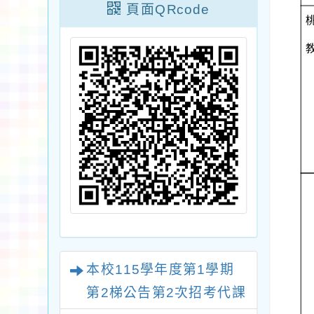
頁面QRcode
本校115學年度第1學期
第2梯公告第2次招考代課