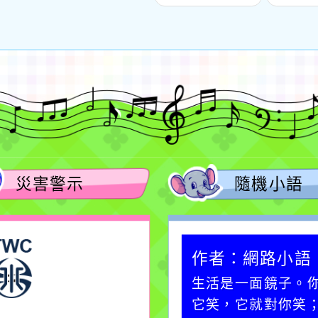
階段招考】
災害警示
隨機小語
作者：網路小語
作者：網路小語
在實現理想的路途中，
生活是一面鏡子。
必須排除一切干擾，特
它笑，它就對你笑