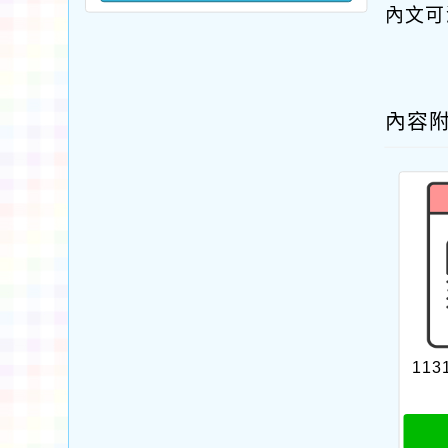
內文可
內容
11