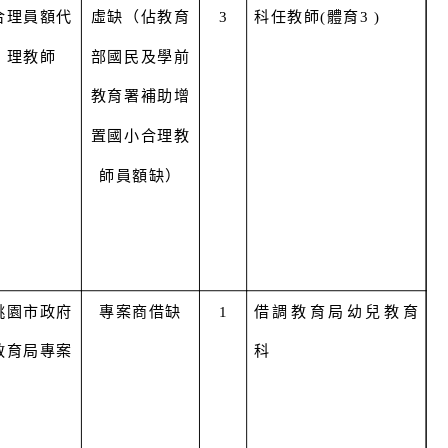
合理員額代
虛缺（佔教育
3
科任教師(體育3 )
理教師
部國民及學前
教育署補助增
置國小合理教
師員額缺）
桃園市政府
專案商借缺
1
借調教育局幼兒教育
教育局專案
科