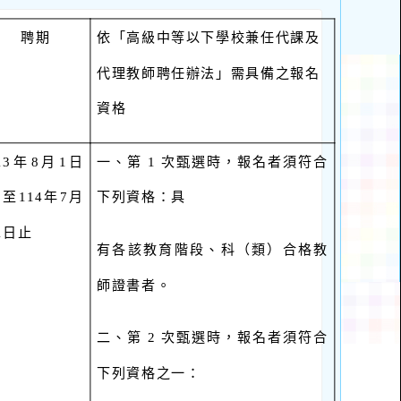
聘期
依「高級中等以下學校兼任代課及
代理教師聘任辦法」需具備之報名
資格
13
年8月1日
一、第 1 次甄選時，報名者須符合
至114年7月
下列資格：具
1日止
有各該教育階段、科（類）合格教
師證書者。
二、第 2 次甄選時，報名者須符合
下列資格之一：