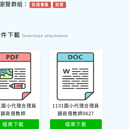
瀏覽群組：
註冊會員
訪客
附件下載
Download attachment
31國小代理合理員
1131國小代理合理員
額商借教師
額商借教師0627
檔案下載
檔案下載