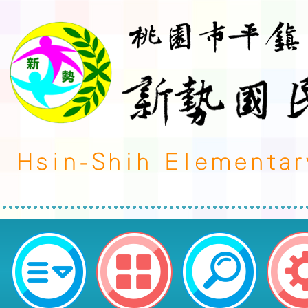
公告「本府113年公教員工特約托
及優惠措施一覽表」。-桃園市平鎮