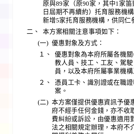
原與89家（原90家，其中1家
日屆期不再續約）托育服務機
新增5家托育服務機構，供同仁
二、
本方案相關注意事項如下：
(一)
優惠對象及方式：
１、
優惠對象為本府所屬各機關
教人員、技工、工友、駕駛
員，以及本府所屬事業機構
２、
憑員工卡、識別證或在職證
案。
(二)
本方案僅提供優惠資訊予優
府不經手任何金錢，亦不收
費糾紛或訴訟，由優惠適用
法之相關規定辦理，本府不