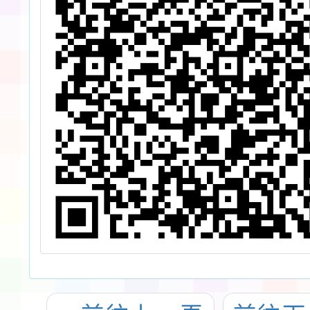
送
需
補
名
作