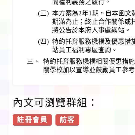
間權利義務之履行。
(三)
本方案為2年1期，自本函文
期滿為止；終止合作關係或
將公告於本府人事處網站。
(四)
特約托育服務機構及優惠措
站員工福利專區查詢。
三、
特約托育服務機構相關優惠措
關學校加以宣導並鼓勵員工參
內文可瀏覽群組：
註冊會員
訪客