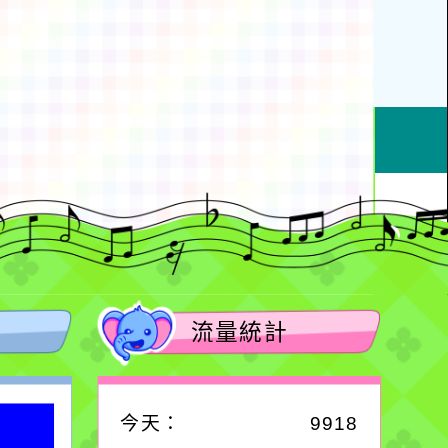
動瀏覽裝置
流量統計
今天：
9918
作者：網路小語