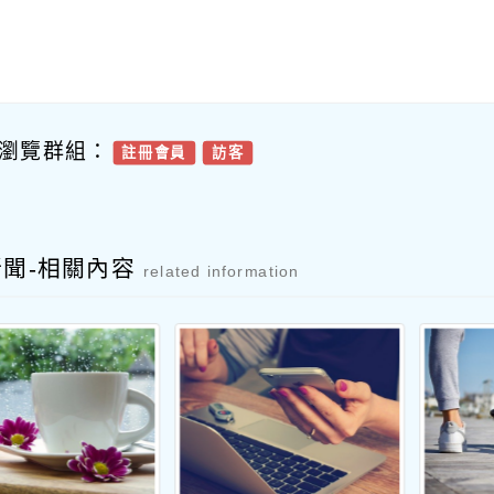
瀏覽群組：
註冊會員
訪客
新聞-相關內容
related information