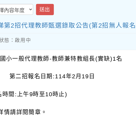
送出
梯第2招代理教師甄選錄取公告(第2招無人報名
內容狀態：啟用中
:國小一般代理教師-教師兼特教組長(實缺)1名
第二招報名日期:114年2月19日
名時間:上午9時至10時止)
詳情請詳閱簡章。