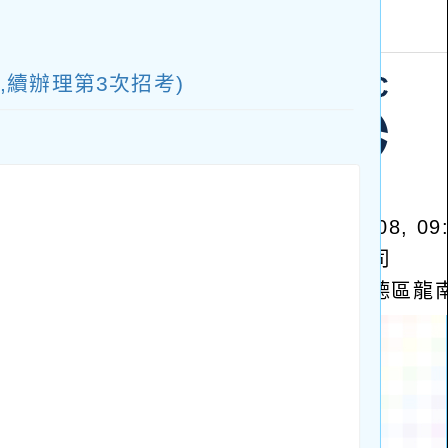
塊
,續辦理第3次招考)