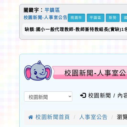
關鍵字：
平鎮區
校園新聞-人事室公告
桃園市
平鎮區
新勢
缺額:國小一般代理教師-教師兼特教組長(實缺)1
校園新聞-人事室公
校園新聞 / 內
校園新聞首頁
人事室公告
瀏覽