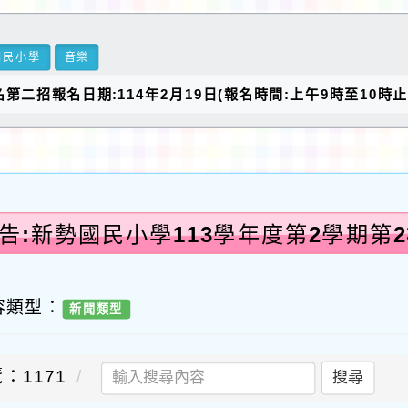
國民小學
音樂
名第二招報名日期:114年2月19日(報名時間:上午9時至10時
告:新勢國民小學113學年度第2學期第
容類型：
新聞類型
：1171
搜尋