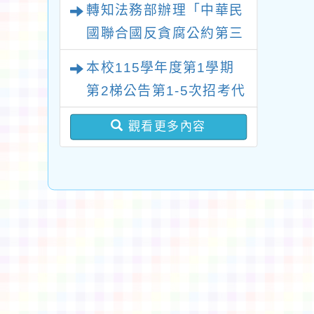
轉知法務部辦理「中華民
休教職員亦可利用
國聯合國反貪腐公約第三
次國家報告國際審查會
本校115學年度第1學期
議」謹請大家查閱
第2梯公告第1-5次招考代
課鐘點教師甄選簡章(採1
觀看更多內容
次公告分次招考)