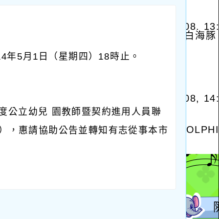
14年5月1日（星期四）18時止。
度公立幼兒 園教師暨契約進用人員聯
），惠請協助公告並轉知有志從事本市