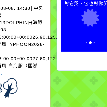
卻不會因一滴清水的存
對它哭，它也對你
-08-08, 14:30│中央
在而變清澈。
署
A13DOLPHIN白海豚
-08-
6:00:00+00:0026.90,125.303545962280
風TYPHOON2026-
6:00:00+00:0027.60,122.503343970250
風 白海豚（國際...
..