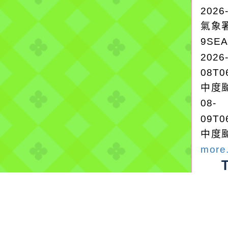
2026
氣象
9SE
2026
08T0
中度颱
08-
09T0
中度颱
more.
停水