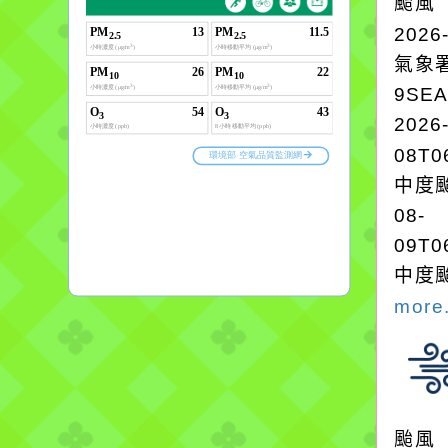
颱風
2026
氣象
9SE
2026
08T0
中度颱
08-
09T0
中度颱
more.
颱風