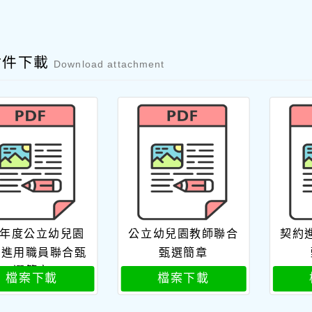
附件下載
Download attachment
4年度公立幼兒園
公立幼兒園教師聯合
契約
約進用職員聯合甄
甄選簡章
選簡章
檔案下載
檔案下載