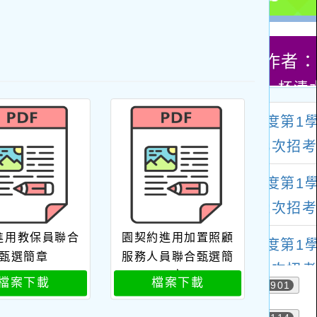
進用教保員聯合
園契約進用加置照顧
甄選簡章
服務人員聯合甄選簡
章
檔案下載
檔案下載