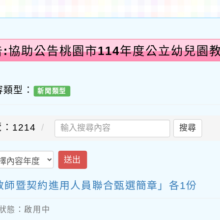
告:協助公告桃園市114年度公立幼兒園
容類型：
新聞類型
：1214
搜尋
送出
教師暨契約進用人員聯合甄選簡章」各1份
內容狀態：啟用中