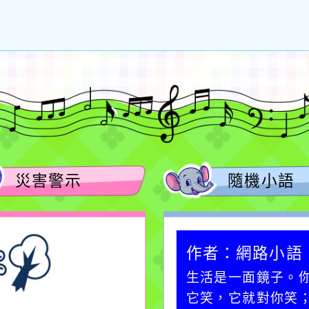
災害警示
隨機小語
作者：網路小語
作者：網路小語
一杯清水因滴入一滴污
生活是一面鏡子。
水而變污濁，一杯污水
它笑，它就對你笑