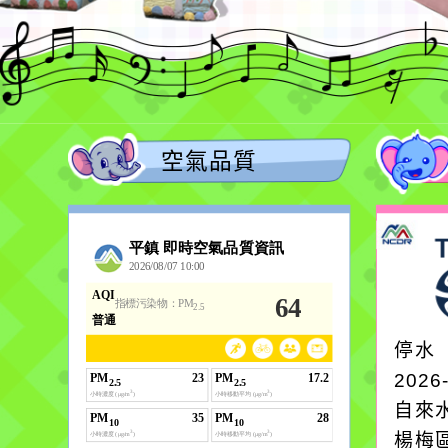
空氣品質
停水
2026
自來
楊梅區