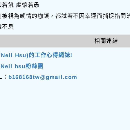
知若飢 虛懷若愚
何被視為感情的枷鎖，都試著不因幸運而捕捉指間
強不息
相關連結
Neil Hsu)的工作心得網誌!
Neil hsu粉絲團
IL：
b168168tw@gmail.com