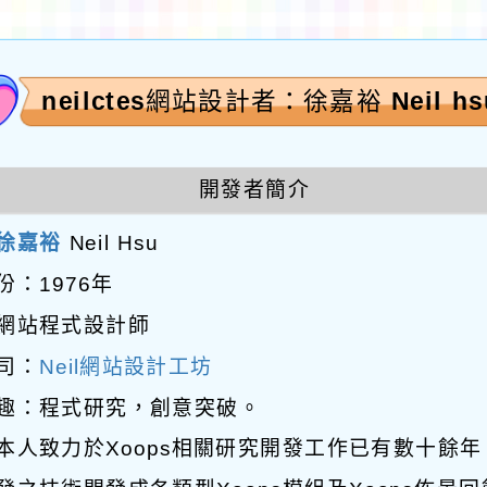
neilctes網站設計者：徐嘉裕 Neil hs
開發者簡介
徐嘉裕
Neil Hsu
份：1976年
網站程式設計師
司：
Neil網站設計工坊
趣：程式研究，創意突破。
本人致力於Xoops相關研究開發工作已有數十餘