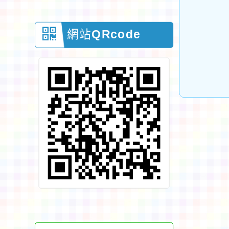
網站QRcode