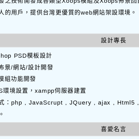
發之技術開發成各類型Xoops模組及Xoops佈景
人的用戶，提供台灣更優質的web網站架設環境。
設計專長
oshop PSD模板設計
s佈景/網站/設計開發
ps模組功能開發
OS環境設置，xampp伺服器建置
php , JavaScrupt , JQuery , ajax , Htm
。
喜愛名言