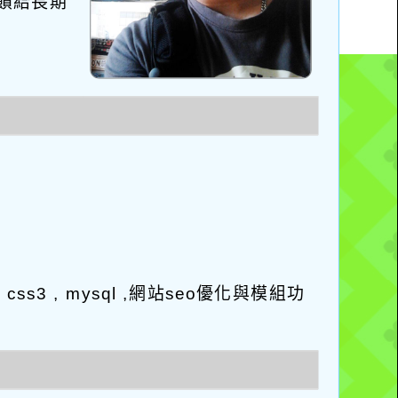
回饋給長期
l5 , css3 , mysql ,網站seo優化與模組功