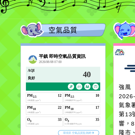
空氣品質
強風
2026
氣象
第1
響，
隆市