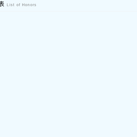
列表
List of Honors