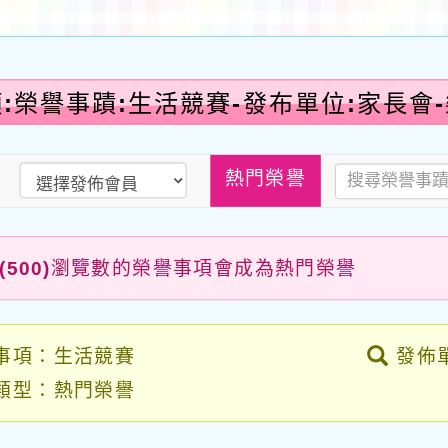
:榮譽事蹟:生活競賽-發布單位:家長會
熱門榮譽
(500)
瀏覽數的榮譽事項會成為熱門榮譽
事項：生活競賽
發佈
類型：熱門榮譽