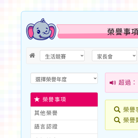
榮譽事項
超過：
榮譽事項
榮譽
其他榮譽
榮譽
語言認證