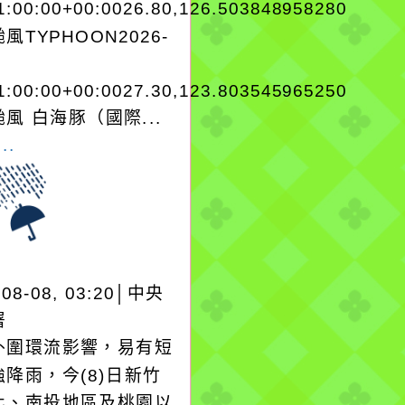
1:00:00+00:0026.80,126.503848958280
風TYPHOON2026-
1:00:00+00:0027.30,123.803545965250
風 白海豚（國際...
..
-08-08, 03:20│中央
署
外圍環流影響，易有短
降雨，今(8)日新竹
化、南投地區及桃園以