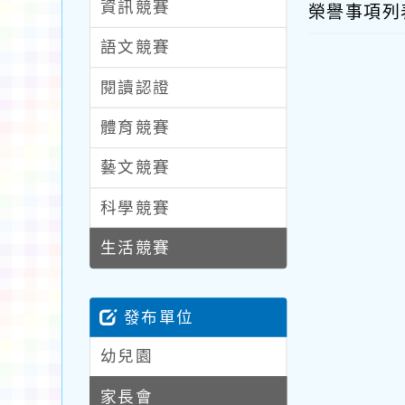
資訊競賽
榮譽事項
語文競賽
閱讀認證
體育競賽
藝文競賽
科學競賽
生活競賽
發布單位
幼兒園
家長會