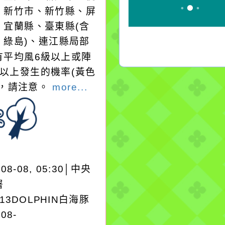
、新竹市、新竹縣、屏
、宜蘭縣、臺東縣(含
、綠島)、連江縣局部
有平均風6級以上或陣
級以上發生的機率(黃色
)，請注意。
more...
-08-08, 05:30│中央
署
A13DOLPHIN白海豚
-08-