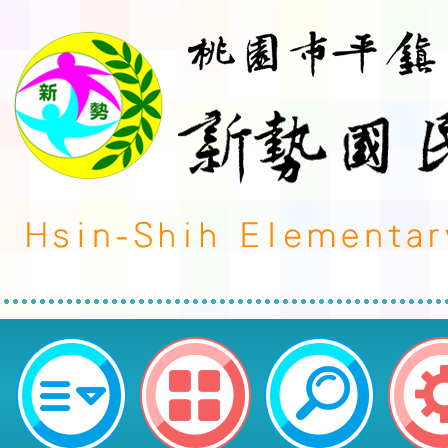
小公視全新學齡音樂節目「古典魔
之旅」-桃園市平鎮區新勢國民小學