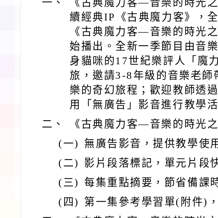
一、
《古典魔力客—音樂的時光
續經典IP《古典魔力客》，
《古典魔力客—音樂的時光之
始播出。全新一季節目由音樂Y
身貓咪的17世紀樂評人「魔
旅，邀請3-8年級的音樂老
樂的奇幻旅程；歡迎教師透
用「無廣告」影音進行教學
二、
《古典魔力客—音樂的時光
(一)
無廣告影音，提供教學使
(二)
影片段落標記，單元片段
(三)
每集重點摘要，節省備課
(四)
第一集參考學習單(附件)