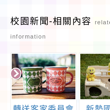
校園新聞-相關內容
rela
information
桃
轉送客家委員會
新勢