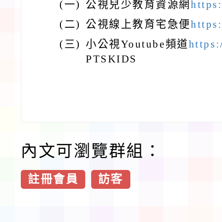
(一)
公視兒少教育資源網
https
(二)
公視線上教育宅急便
https:
(三)
小公視Youtube頻道
https
PTSKIDS
內文可瀏覽群組：
註冊會員
訪客