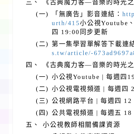
三、
《古典魔力客—音樂的時光
(一)
「無廣告」影音連結：
htt
urth/415
小公視Youtub
四 19:00同步更新
(二)
第一集學習單解答下載連
s.tw/article/-673ad9697
四、
《古典魔力客—音樂的時光
(一)
小公視Youtube | 每週四1
(二)
小公視電視頻道 | 每週四 2
(三)
公視網路平台 | 每週四 12
(四)
公共電視頻道 | 每週五 18
五、
小公視教師相關備課資源