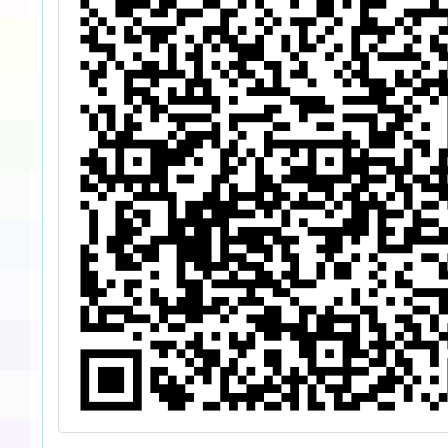
(BLS)簡章