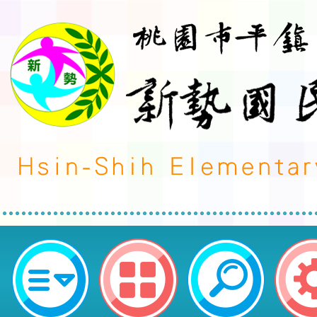
本市13區種子教師增能研習「都市
繩」，歡迎各級學校教師踴躍參與。
新勢國民小學