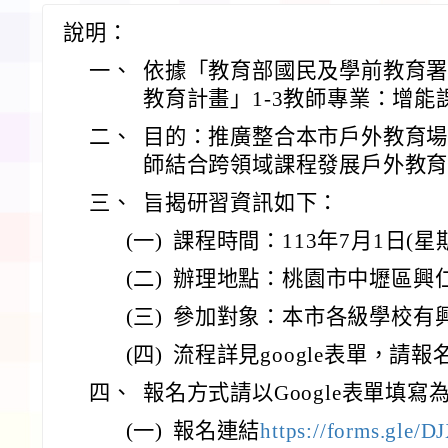
說明：
一、
依據「教育部國民及學前教育
教育計畫」1-3教師專業：增能
二、
目的：推廣整合本市戶外教育
師結合跨領域課程發展戶外教
三、
旨揭研習資訊如下：
(一)
課程時間：113年7月1日(星期一)
(二)
辦理地點：桃園市中壢區興
(三)
參加對象：本市各級學校有興
(四)
流程詳見google表單，請報
四、
報名方式請以Google表單填寫
(一)
報名連結
https://forms.gle