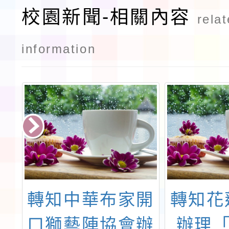
校園新聞-相關內容
rela
information
總
轉知中華布家開
轉知花
辦
口獅藝陣協會辦
辦理「