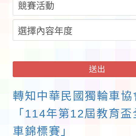
程安排一案
「桃園市補助參觀特色
展演活動實施計畫」11
請一案
送出
轉知中華民國獨輪車協
「114年第12屆教育
車錦標賽」