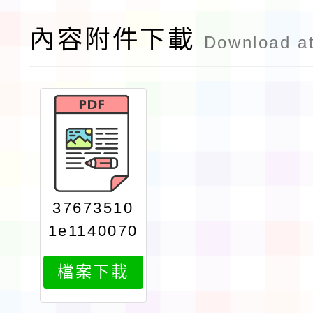
內容附件下載
Download a
37673510
1e1140070
856attach
檔案下載
1