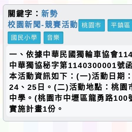
關鍵字：
新勢
校園新聞-競賽活動
桃園市
平鎮區
國民小學
音樂
一、依據中華民國獨輪車協會114
中華獨協秘字第1140300001
本活動資訊如下：(一)活動日期：
24、25日。(二)活動地點：桃
中學。(桃園市中壢區龍勇路100
實施計畫1份。