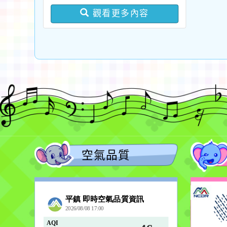
版問答集及修正對照表各
觀看更多內容
1份
空氣品質