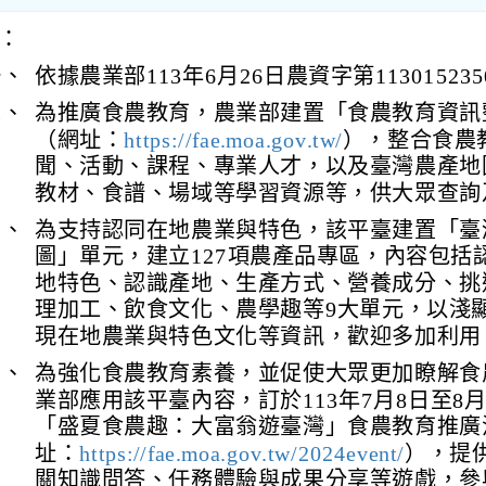
：
一、
依據農業部113年6月26日農資字第1130152
二、
為推廣食農教育，農業部建置「食農教育資訊
（網址：
https://fae.moa.gov.tw/
），整合食農
聞、活動、課程、專業人才，以及臺灣農產地
教材、食譜、場域等學習資源等，供大眾查詢
三、
為支持認同在地農業與特色，該平臺建置「臺
圖」單元，建立127項農產品專區，內容包括
地特色、認識產地、生產方式、營養成分、挑
理加工、飲食文化、農學趣等9大單元，以淺
現在地農業與特色文化等資訊，歡迎多加利用
四、
為強化食農教育素養，並促使大眾更加瞭解食
業部應用該平臺內容，訂於113年7月8日至8月
「盛夏食農趣：大富翁遊臺灣」食農教育推廣
址：
https://fae.moa.gov.tw/2024event/
），提
關知識問答、任務體驗與成果分享等遊戲，參