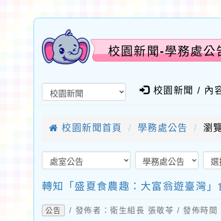
校園新聞-學務處公
校園新聞 / 內
校園新聞首頁
學務處公告
瀏覽
轉知「盛夏食農趣：大富翁遊臺灣」
/ 發佈者：衛生組長 張敬苓 / 發佈時間：2
公告