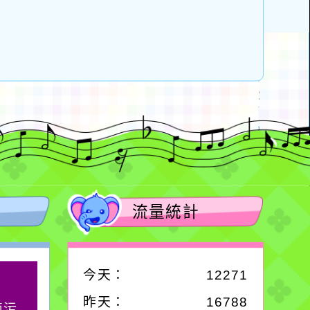
流量統計
今天：
12271
作者：網路小語
昨天：
16788
滴污
在實現理想的路途中，