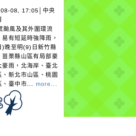
-08-08, 17:05│中央
署
3號颱風及其外圍環流
，易有短延時強降雨，
日)晚至明(9)日新竹縣
、苗栗縣山區有局部豪
大豪雨，北海岸、臺北
區、新北市山區、桃園
、臺中市...
more...
-08-08, 17:30│中央