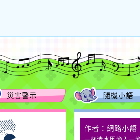
災害警示
隨機小語
作者：網路小語
作者：網路小語
生活是一面鏡子。你對
一杯清水因滴入一