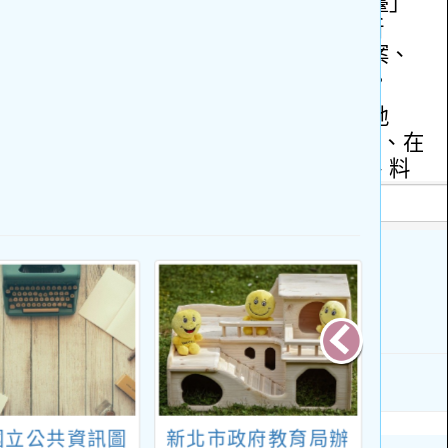
國立公共資訊圖
新北市政府教育局辦
轉知