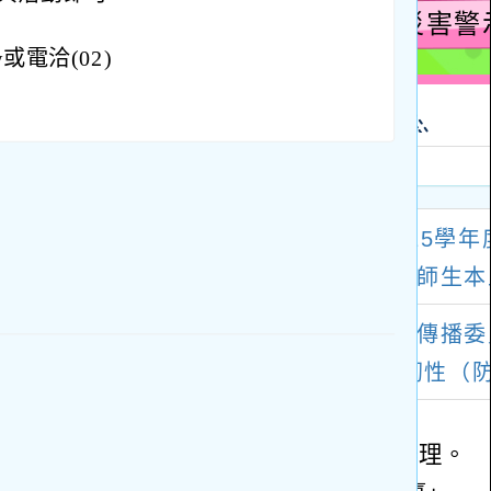
w或電洽(02)