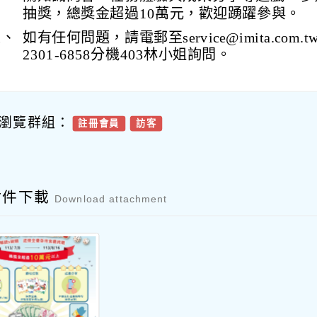
抽獎，總獎金超過10萬元，歡迎踴躍參與。
五、
如有任何問題，請電郵至service@imita.com.t
2301-6858分機403林小姐詢問。
瀏覽群組：
註冊會員
訪客
附件下載
Download attachment