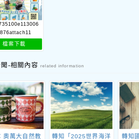
735100e113006
876attach11
檔案下載
新聞-相關內容
related information
：奧萬大自然教
轉知「2025世界海洋
轉知