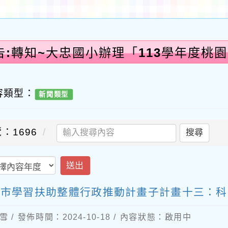
告:轉知~大忠國小辦理「113學年度桃
容類型：
新聞類型
：1696
搜尋
送出
桃園市學習扶助整體行政推動計畫子計畫十三：
 / 發佈時間：2024-10-18 / 內容狀態：啟用中