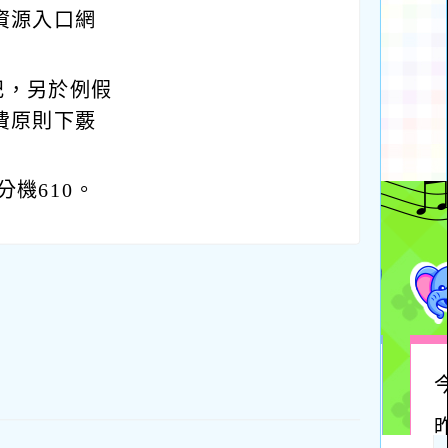
資源入口網
記，另於例假
費原則下覈
分機610。