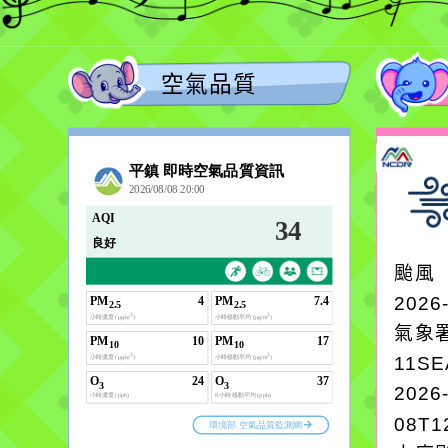
空氣品質
颱風
2026
氣象
11S
2026
08T1