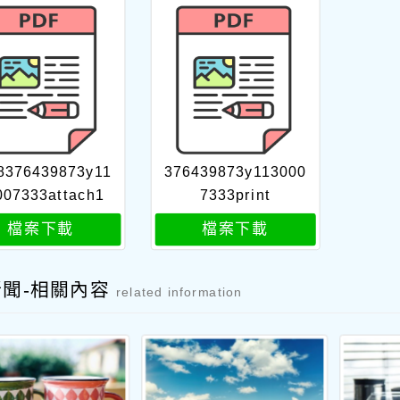
8376439873y11
376439873y113000
007333attach1
7333print
檔案下載
檔案下載
新聞-相關內容
related information