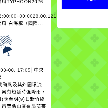
風TYPHOON2026-
2:00:00+00:0028.00,121.303038975220
風 白海豚（國際...
..
-08-08, 17:05│中央
署
3號颱風及其外圍環流
，易有短延時強降雨，
日)晚至明(9)日新竹縣
、苗栗縣山區有局部豪