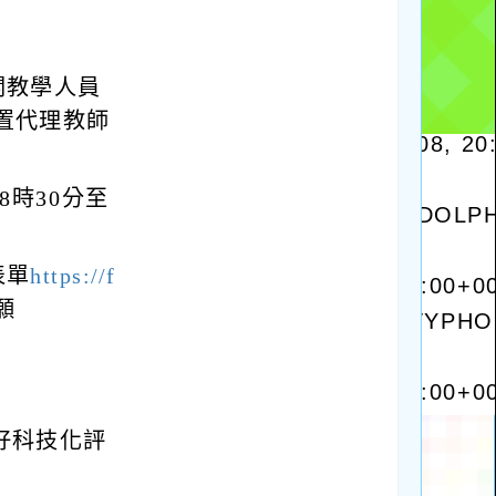
關教學人員
置代理教師
8時30分至
表單
https://f
願
好科技化評