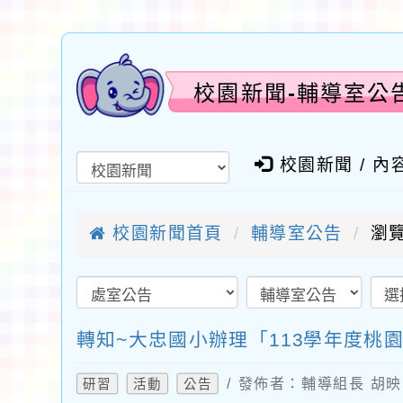
校園新聞-輔導室公
校園新聞 / 內
校園新聞首頁
輔導室公告
瀏覽
轉知~大忠國小辦理「113學年度
/ 發佈者：輔導組長 胡映雪
研習
活動
公告