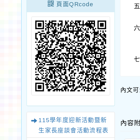
頁面QRcode
內文可
115學年度迎新活動暨新
內容
生家長座談會活動流程表