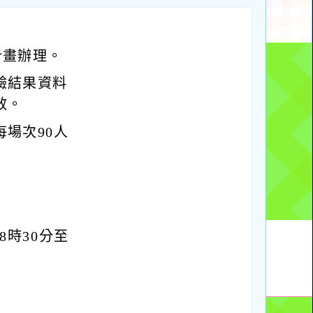
計畫辦理。
驗結果資料
效。
場次90人
8時30分至