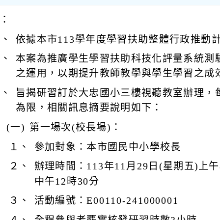
：
一、
依據本市113學年度學習扶助整體行政推動
二、
本案為推廣學生學習扶助科技化評量系統測
之運用，以期提升教師教學與學生學習之成
三、
旨揭研習訂於大忠國小三樓視聽教室辦理，每
為限，相關訊息摘要說明如下：
(一)
第一場次(校長場)：
１、
參加對象：本市國民中小學校長
２、
辦理時間：113年11月29日(星期五)上午
中午12時30分
３、
活動編號：E00110-241000001