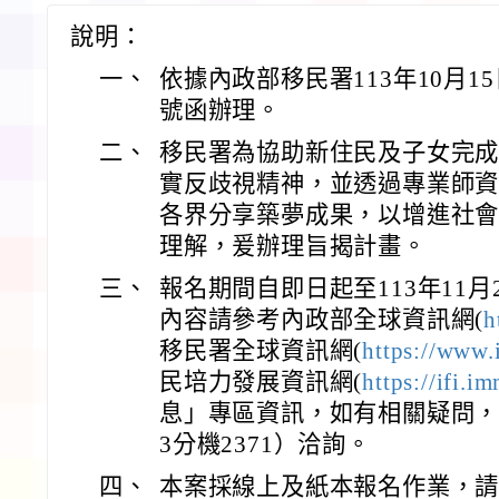
說明：
一、
依據內政部移民署113年10月15日
號函辦理。
二、
移民署為協助新住民及子女完
實反歧視精神，並透過專業師
各界分享築夢成果，以增進社
理解，爰辦理旨揭計畫。
三、
報名期間自即日起至113年11
內容請參考內政部全球資訊網(
h
移民署全球資訊網(
https://www.
民培力發展資訊網(
https://ifi.i
息」專區資訊，如有相關疑問，請撥
3分機2371）洽詢。
四、
本案採線上及紙本報名作業，