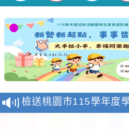
淨零綠領人才培育課程
檢送桃園市115學年度
及師生本土語及新住民
115年食農教育專業人