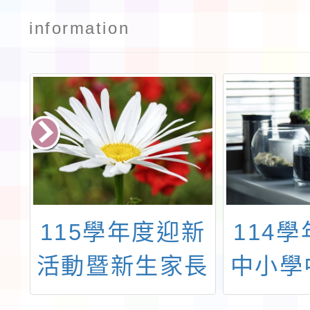
information
療
115學年度迎新
114
長
活動暨新生家長
中小學
少
座談會活動流程
措施實