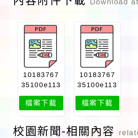
內容附件下載
Download a
10183767
10183767
35100e113
35100e113
0102137at
0102137at
檔案下載
檔案下載
tach1
tach2
校園新聞-相關內容
rela