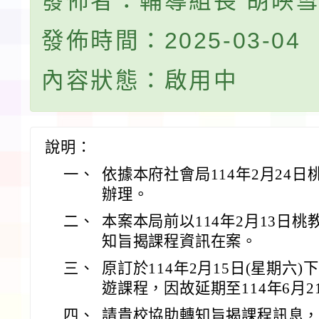
發佈者：輔導組長 胡映
發佈時間：2025-03-04
內容狀態：啟用中
說明：
一、
依據本府社會局114年2月24日桃
辦理。
二、
本案本局前以114年2月13日桃教
知旨揭課程資訊在案。
三、
原訂於114年2月15日(星期六
遊課程，因故延期至114年6月2
四、
請貴校協助轉知旨揭課程訊息