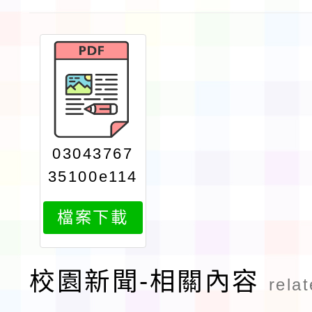
03043767
35100e114
0016799at
檔案下載
tach1
校園新聞-相關內容
rela