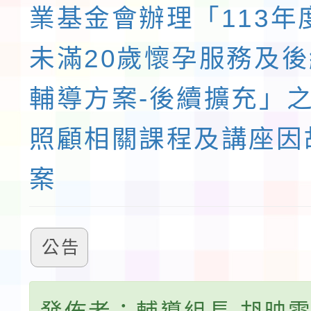
業基金會辦理「113年
未滿20歲懷孕服務及
輔導方案-後續擴充」
照顧相關課程及講座因
案
公告