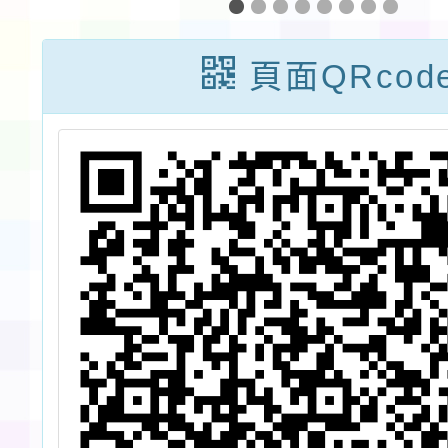
期
線上研
服
實體
頁面QRcod
門