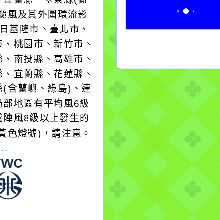
；颱風及其外圍環流影
8日基隆市、臺北市、
市、桃園市、新竹市、
縣、南投縣、高雄市、
縣、宜蘭縣、花蓮縣、
縣(含蘭嶼、綠島)、連
局部地區有平均風6級
或陣風8級以上發生的
(黃色燈號)，請注意。
..