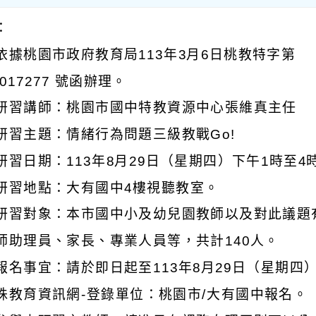
：
依據桃園市政府教育局113年3月6日桃教特字第
0017277 號函辦理。
研習講師：桃園市國中特教資源中心張維真主任
研習主題：情緒行為問題三級教戰Go!
研習日期：113年8月29日（星期四）下午1時至4
研習地點：大有國中4樓視聽教室。
研習對象：本市國中小及幼兒園教師以及對此議題
師助理員、家長、專業人員等，共計140人。
報名事宜：請於即日起至113年8月29日（星期四
殊教育資訊網-登錄單位：桃園市/大有國中報名。