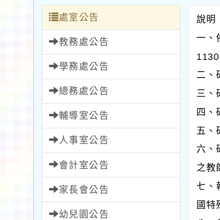
處室公告
說明
一、
教務處公告
113
學務處公告
二、
總務處公告
三、
四、
輔導室公告
五、
人事室公告
六、
會計室公告
之教
七、
家長會公告
國特
幼兒園公告