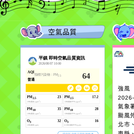
空氣品質
強風
2026
氣象
颱風
北市
東縣