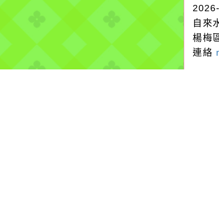
2026
自來
楊梅
連絡
停水
2026
自來
楊梅區
滲水