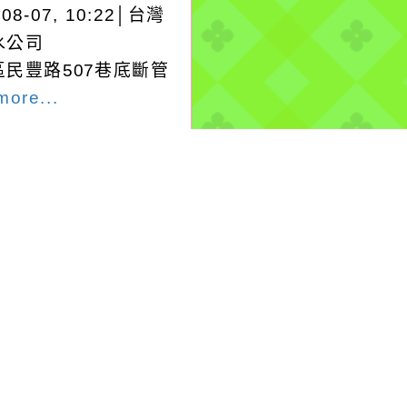
-08-07, 10:22│台灣
水公司
區民豐路507巷底斷管
more...
-08-07, 09:33│台灣
水公司
大平街100號 路面
施工
more...