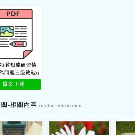
3特教知能研習情
為問題三級教戰g
o
檔案下載
新聞-相關內容
related information