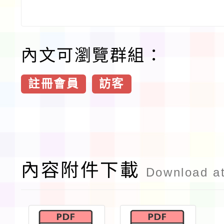
內文可瀏覽群組：
註冊會員
訪客
內容附件下載
Download a