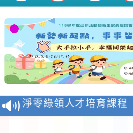
教育部校安中心白海豚
報
淨零綠領人才培育課程
檢送桃園市115學年度