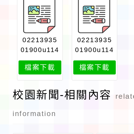
02213935
02213935
01900u114
01900u114
00000202
00000202
檔案下載
檔案下載
3461
3462
校園新聞-相關內容
rela
information