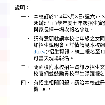
說明：
一、
本校訂於114年3月8日(週六)、3
起辦理113學年度七年級招生
與家長擇一場次報名參加。
二、
請有意願就讀本校七年級之女
加招生說明會。詳情請見本校網
du.tw
)/招生資訊，線上報名至11
可當天現場報名。
三、
隨函檢附本校招生資訊及招生
校官網並鼓勵貴校學生踴躍報
四、
有招生相關問題，請洽本校註冊組張老
機106。