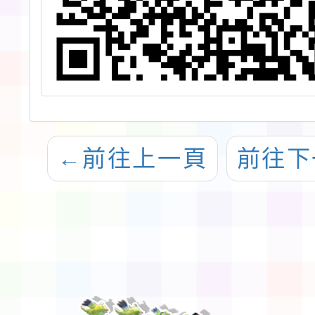
←
前往上一頁
前往下