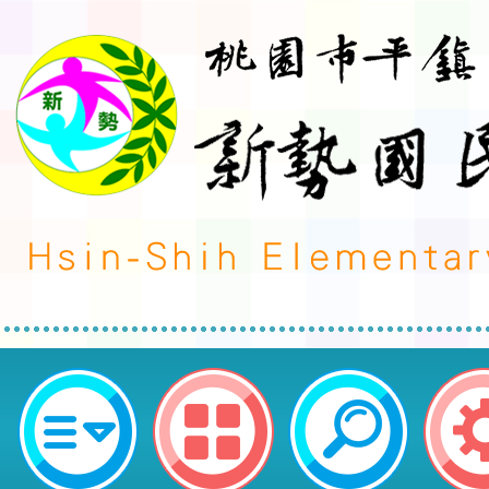
轉知~新北市聖心女子高級中學11
生說明會及相關資訊一案-桃園市平
學