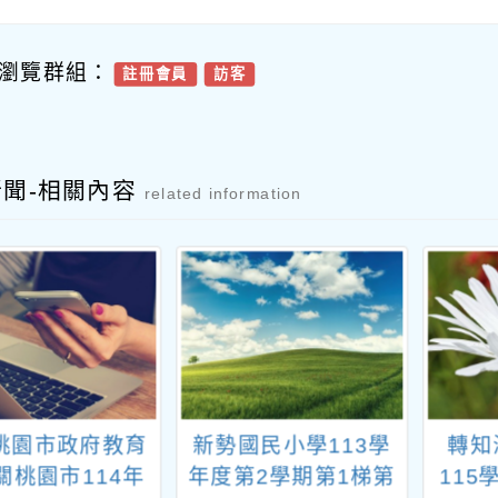
瀏覽群組：
註冊會員
訪客
新聞-相關內容
related information
桃園市政府教育
新勢國民小學113學
轉知
關桃園市114年
年度第2學期第1梯第
11