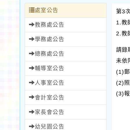
處室公告
第3
1.
教務處公告
2.
學務處公告
請錄
總務處公告
未依
輔導室公告
(1
(2)
人事室公告
(3
會計室公告
家長會公告
幼兒園公告