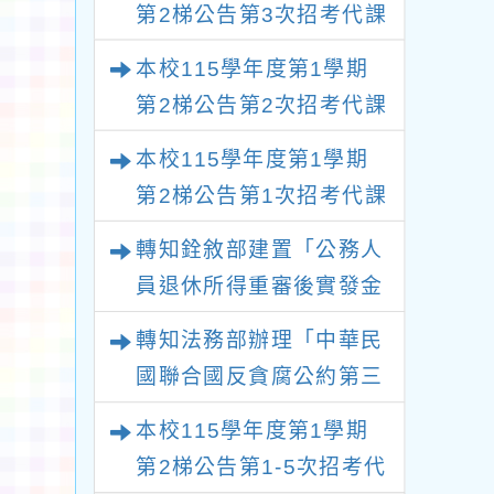
第2梯公告第3次招考代課
鐘點教師甄選錄取公告
本校115學年度第1學期
(不再辦理後續甄選)
第2梯公告第2次招考代課
鐘點教師甄選錄取公告
本校115學年度第1學期
(採1次公告分次招考)
第2梯公告第1次招考代課
鐘點教師甄選錄取公告
轉知銓敘部建置「公務人
(採1次公告分次招考)
員退休所得重審後實發金
額試算器」，公立學校退
轉知法務部辦理「中華民
休教職員亦可利用
國聯合國反貪腐公約第三
次國家報告國際審查會
本校115學年度第1學期
議」謹請大家查閱
第2梯公告第1-5次招考代