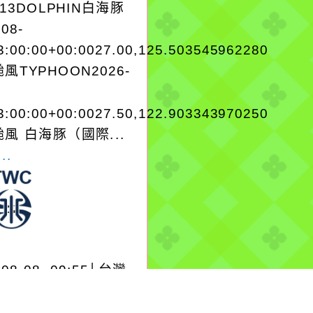
A13DOLPHIN白海豚
-08-
3:00:00+00:0027.00,125.503545962280
風TYPHOON2026-
3:00:00+00:0027.50,122.903343970250
風 白海豚（國際...
..
-08-08, 09:55│台灣
水公司
市八德區龍南路409號