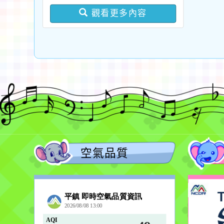
課鐘點教師甄選簡章(採1
觀看更多內容
次公告分次招考)
空氣品質