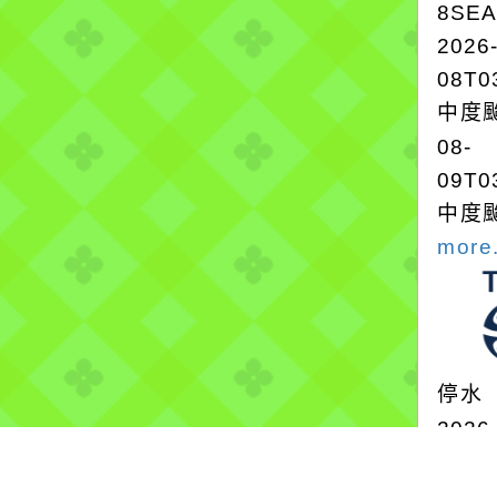
8SE
2026
08T0
中度颱
08-
09T0
中度颱
more.
停水
2026
自來
桃園