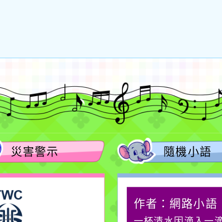
災害警示
隨機小語
作者：網路小語
作者：網路小語
在實現理想的路途中，
一杯清水因滴入一