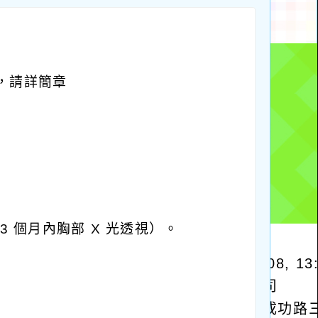
考，請詳簡章
。
3 個月內胸部 X 光透視）。