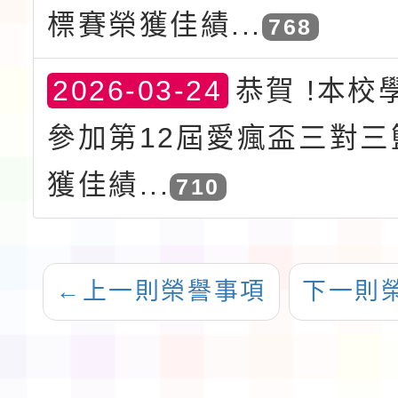
標賽榮獲佳績...
768
2026-03-24
恭賀 !本校
參加第12屆愛瘋盃三對三
獲佳績...
710
←
上一則榮譽事項
下一則