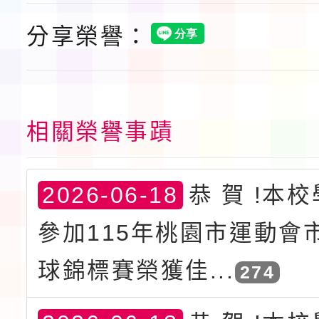
分享榮譽：
相關榮譽事蹟
2026-06-18
恭 賀 !本
參加115年桃園市運動會
球錦標賽榮獲佳...
274