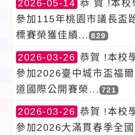
2026-05-14
恭 賀 !本
參加115年桃園市議長盃
標賽榮獲佳績...
829
2026-03-26
恭賀 !本校
參加2026臺中城市盃福
道國際公開賽榮...
721
2026-03-26
恭賀 !本校
參加2026大滿貫春季全