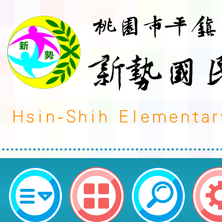
桃園市平鎮區新勢國民小學