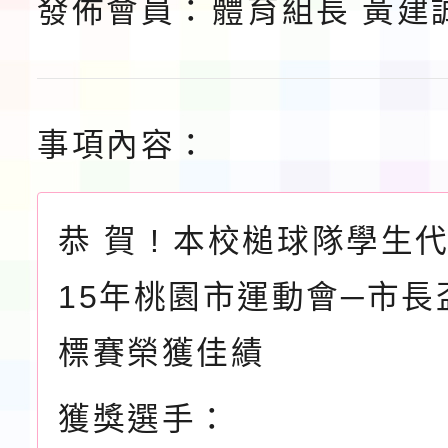
發佈會員：
體育組長 黃建
事項內容：
恭 賀 ! 本校槌球隊學生
15年桃園市運動會─市長
標賽榮獲佳績
獲獎選手：