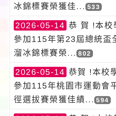
冰錦標賽榮獲佳...
533
2026-05-14
恭 賀 !本
參加115年第23屆總統
溜冰錦標賽榮...
802
2026-05-14
恭賀 !本校
參加115年桃園市運動會
徑選拔賽榮獲佳績...
594