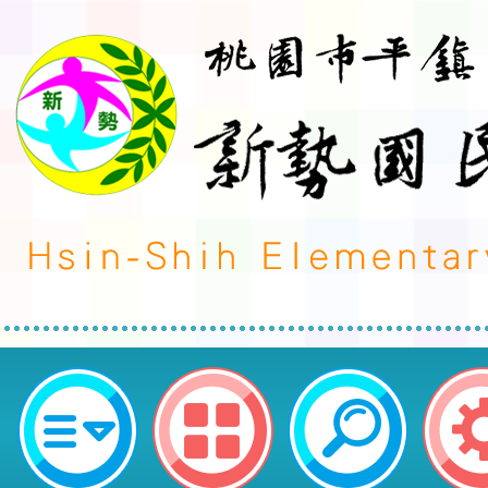
桃園市平鎮區新勢國民小學