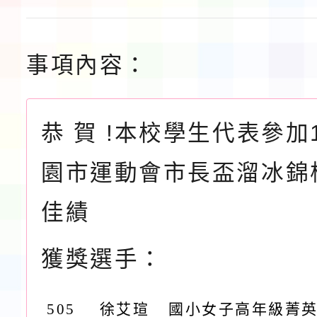
事項內容：
恭 賀 !本校學生代表參加
園市運動會市長盃溜冰錦
佳績
獲獎選手：
505
徐艾瑄
國小女子高年級菁英