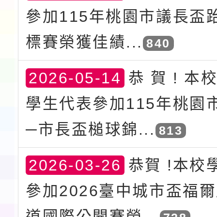
參加115年桃園市議長盃
標賽榮獲佳績...
840
2026-05-14
恭 賀 ! 本
學生代表參加115年桃園
─市長盃槌球錦...
813
2026-03-26
恭賀 !本校
參加2026臺中城市盃福
道國際公開賽榮...