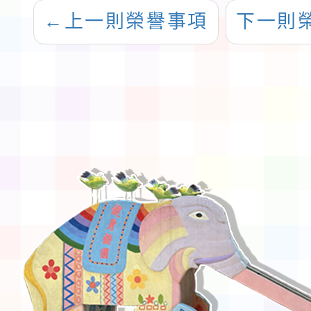
←
上一則榮譽事項
下一則