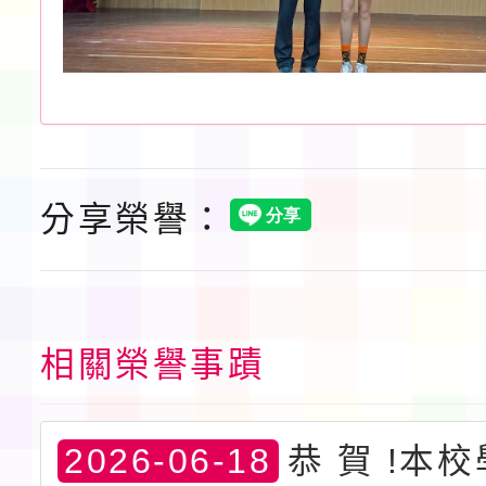
分享榮譽：
相關榮譽事蹟
2026-06-18
恭 賀 !本