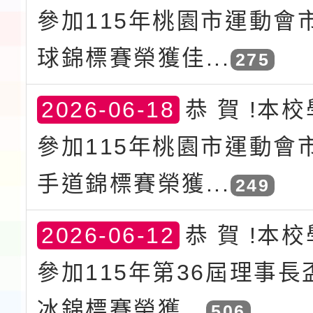
參加115年桃園市運動會
球錦標賽榮獲佳...
275
2026-06-18
恭 賀 !本
參加115年桃園市運動會
手道錦標賽榮獲...
249
2026-06-12
恭 賀 !本
參加115年第36屆理事
冰錦標賽榮獲...
506