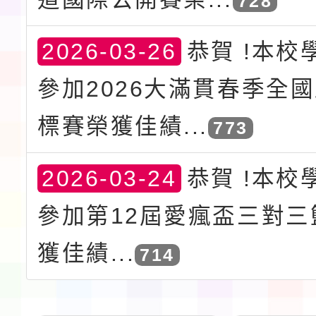
728
2026-03-26
恭賀 !本校
參加2026大滿貫春季全
標賽榮獲佳績...
773
2026-03-24
恭賀 !本校
參加第12屆愛瘋盃三對三
獲佳績...
714