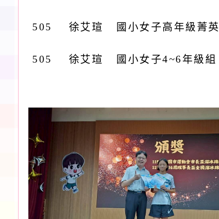
505
徐艾瑄
國小女子高年級菁英組
505
徐艾瑄
國小女子4~6年級組