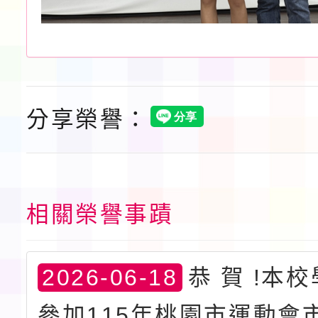
分享榮譽：
相關榮譽事蹟
2026-06-18
恭 賀 !本
參加115年桃園市運動會