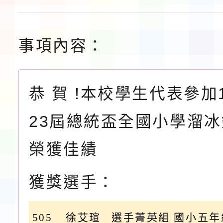
事項內容：
恭 賀 !本校學生代表參加
23屆總統盃全國小學溜
榮獲佳績
獲獎選手：
505
徐艾瑄
選手菁英組 國小五年