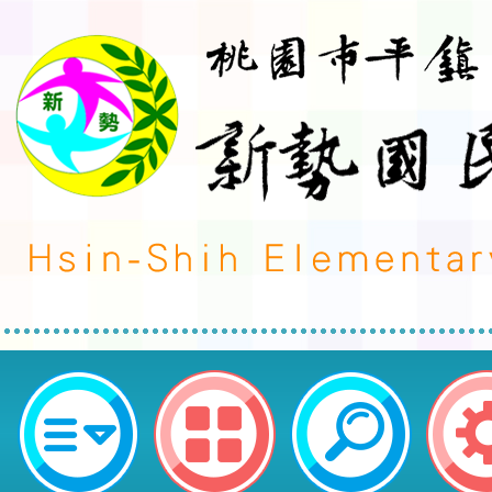
桃園市平鎮區新勢國民小學