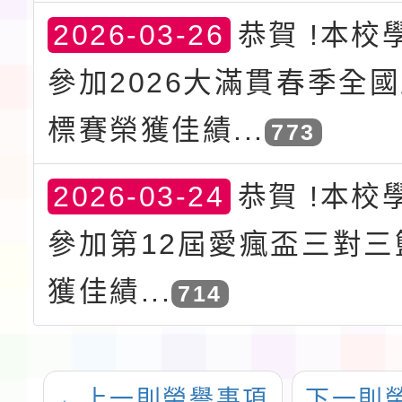
2026-03-26
恭賀 !本校
參加2026大滿貫春季全
標賽榮獲佳績...
773
2026-03-24
恭賀 !本校
參加第12屆愛瘋盃三對三
獲佳績...
714
←
上一則榮譽事項
下一則