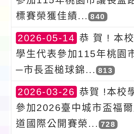
標賽榮獲佳績...
840
2026-05-14
恭 賀 ! 本
學生代表參加115年桃園
─市長盃槌球錦...
813
2026-03-26
恭賀 !本校
參加2026臺中城市盃福
道國際公開賽榮...
728