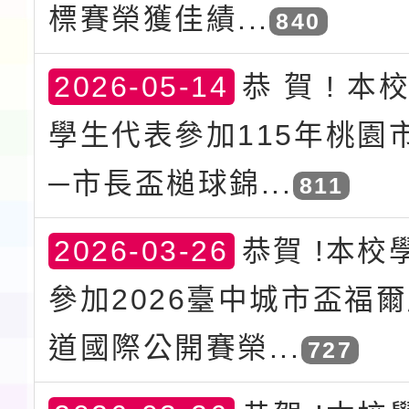
標賽榮獲佳績...
840
2026-05-14
恭 賀 ! 本
學生代表參加115年桃園
─市長盃槌球錦...
811
2026-03-26
恭賀 !本校
參加2026臺中城市盃福
道國際公開賽榮...
727