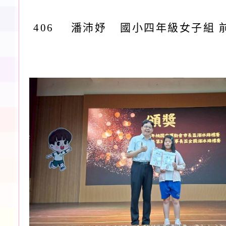
406
潘沛妤
國小四年級女子組 