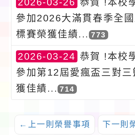
2026-03-26
恭賀 !本校
參加2026大滿貫春季全
標賽榮獲佳績...
773
2026-03-24
恭賀 !本校
參加第12屆愛瘋盃三對三
獲佳績...
714
←
上一則榮譽事項
下一則