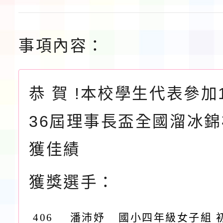
事項內容：
恭 賀 !本校學生代表參加
36屆理事長盃全國溜冰
獲佳績
獲獎選手：
406
潘沛妤
國小四年級女子組 