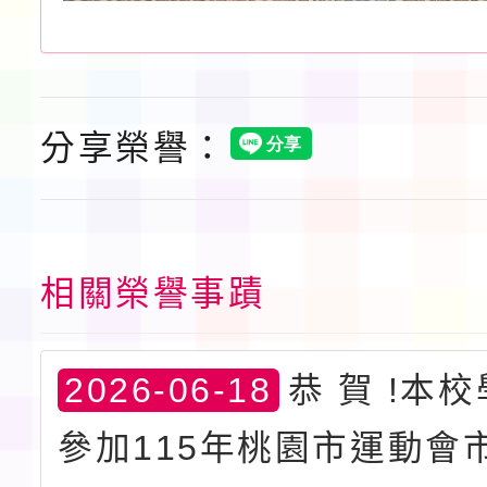
分享榮譽：
相關榮譽事蹟
2026-06-18
恭 賀 !本
參加115年桃園市運動會