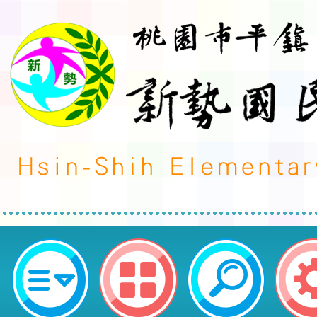
桃園市平鎮區新勢國民小學