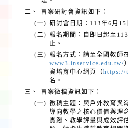
理。
二、
旨案研討會資訊如下：
(一)
研討會日期：113年6月1
(二)
報名期間：自即日起至11
止。
(三)
報名方式：請至全國教師
www3.inservice.edu.tw/
資培育中心網頁（
https://
名。
三、
旨案徵稿資訊如下：
(一)
徵稿主題：與戶外教育與
導向教學之核心價值與理
實踐、教學評量與成效評