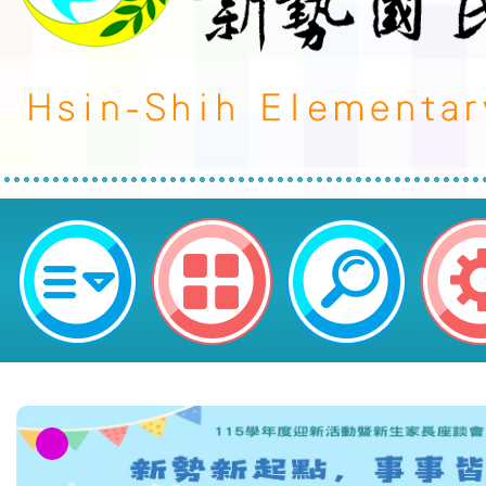
「戶外教育與海洋永續教育之素養
討會」資訊及徵稿公告一案-桃園市
小學