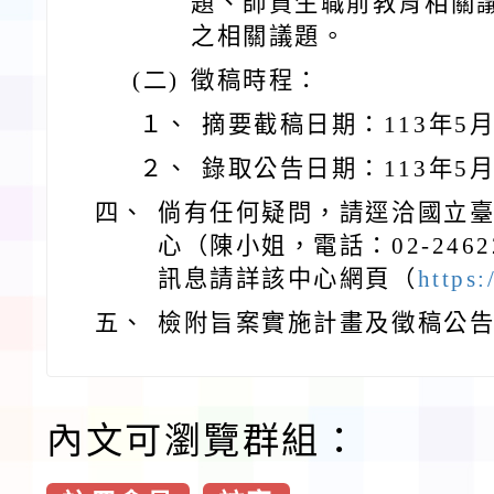
題、師資生職前教育相關
之相關議題。
(二)
徵稿時程：
１、
摘要截稿日期：113年5
２、
錄取公告日期：113年5
四、
倘有任何疑問，請逕洽國立
心（陳小姐，電話：02-2462
訊息請詳該中心網頁（
https:
五、
檢附旨案實施計畫及徵稿公告
內文可瀏覽群組：