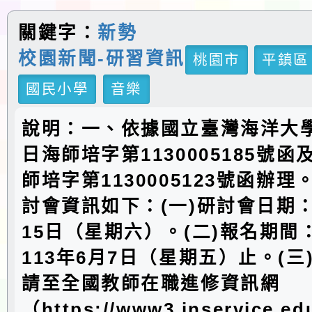
關鍵字：
新勢
校園新聞-研習資訊
桃園市
平鎮區
國民小學
音樂
說明：一、依據國立臺灣海洋大學1
日海師培字第1130005185號
師培字第1130005123號函辦
討會資訊如下：(一)研討會日期：
15日（星期六）。(二)報名期間
113年6月7日（星期五）止。(三
請至全國教師在職進修資訊網
（https://www3.inservice.e