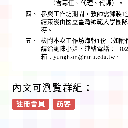
（含專任、代理、代課）。
四、
參與工作坊期間，教師需錄製1
結束後由國立臺灣師範大學團隊
導。
五、
檢附本次工作坊海報1份（如附
請洽詢陳小姐，連絡電話：（02）7
箱：yunghsin@ntnu.edu.tw。
內文可瀏覽群組：
註冊會員
訪客