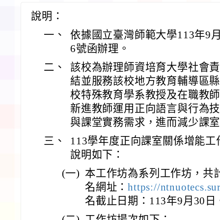
說明：
一、
依據國立臺灣師範大學113年9月5
6號函辦理。
二、
該校為辦理師資培育大學社會
結並服務該校地方教育輔導區
校特殊教育學系教授及在職教
新進教師運用正向語言與行為
與課堂實務需求，進而減少課
三、
113學年度正向課室關係增能
說明如下：
(一)
本工作坊為系列工作坊，共
名網址：
https://ntnuotecs.s
名截止日期：113年9月30日
(二)
工作坊場次如下：