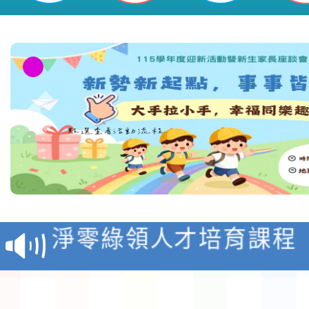
教育部校安中心白海豚
報
淨零綠領人才培育課程
檢送桃園市115學年度
及師生本土語及新住民