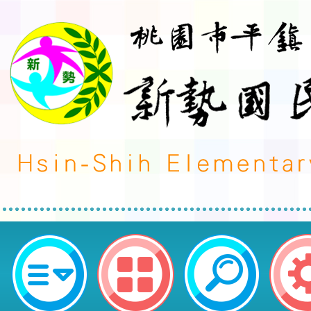
轉知~國立臺灣師範大學辦理「正
工作坊」相關資訊-桃園市平鎮區新