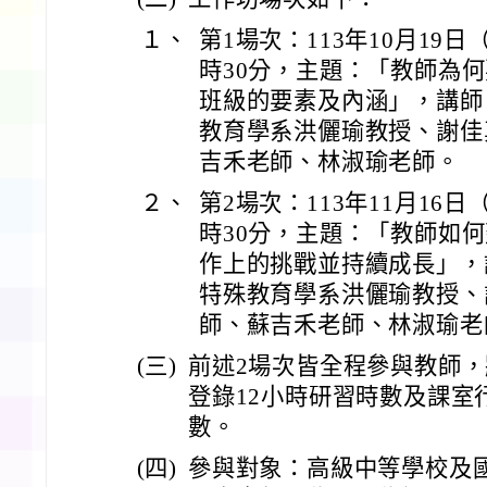
１、
第1場次：113年10月19
時30分，主題：「教師為
班級的要素及內涵」，講師
教育學系洪儷瑜教授、謝佳
吉禾老師、林淑瑜老師。
２、
第2場次：113年11月16
時30分，主題：「教師如
作上的挑戰並持續成長」，
特殊教育學系洪儷瑜教授、
師、蘇吉禾老師、林淑瑜老
(三)
前述2場次皆全程參與教師
登錄12小時研習時數及課室
數。
(四)
參與對象：高級中等學校及