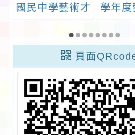
殊
國民中學藝術才
學年度
議
能音樂班鑑定招
音樂班
生簡章暨本市
招生新
114學年度國民
科測驗
頁面QRcod
中學藝術才能國
樂班鑑定招生簡
章