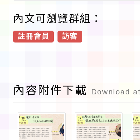
內文可瀏覽群組：
註冊會員
訪客
內容附件下載
Download a