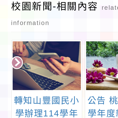
校園新聞-相關內容
rela
information
小
轉知山豐國民小
公告 桃
度
學辦理114學年
學年度