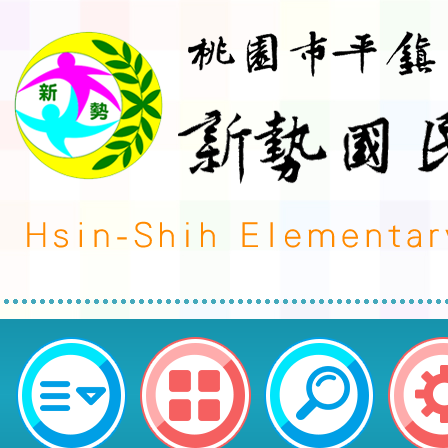
轉知~本市「113年度教師諮商輔
工作坊及10-11月教師線上研習課
區新勢國民小學