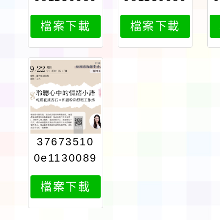
231attach
231attach
檔案下載
檔案下載
4
3
37673510
0e1130089
231attach
檔案下載
1