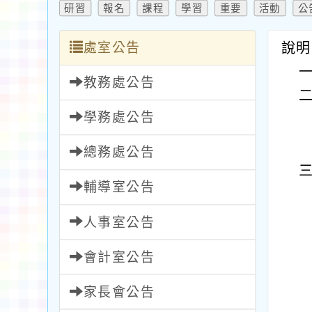
研習
報名
課程
學習
重要
活動
公
處室公告
說明
教務處公告
學務處公告
總務處公告
輔導室公告
人事室公告
會計室公告
家長會公告