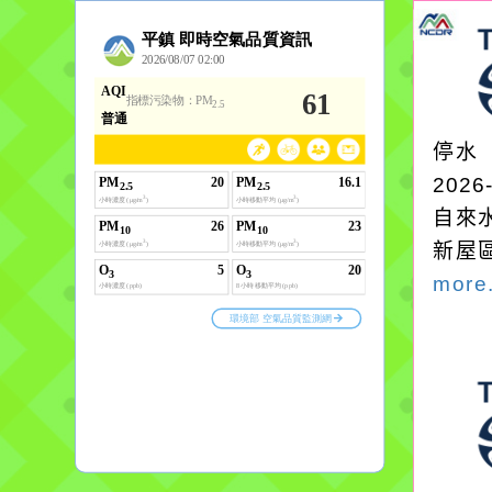
停水
2026
自來
新屋
more.