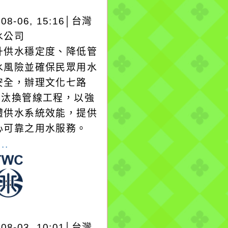
-08-06, 15:16│台灣
水公司
升供水穩定度、降低管
水風險並確保民眾用水
安全，辦理文化七路
1巷汰換管線工程，以強
體供水系統效能，提供
心可靠之用水服務。
..
-08-03, 10:01│台灣