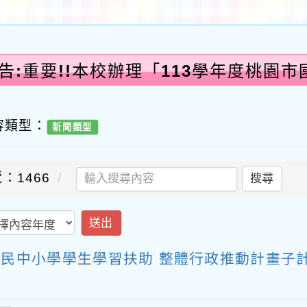
告:重要!!本校辦理「113學年度桃園
容類型：
新聞類型
：1466
搜尋
送出
市國民中小學學生學習扶助 整體行政推動計畫