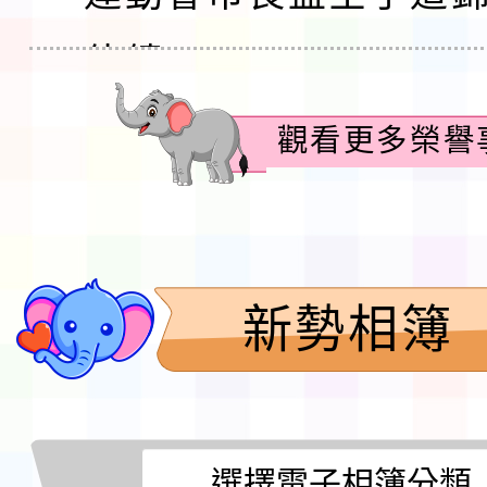
佳績
觀看更多榮譽
新勢相簿