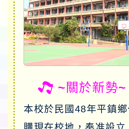
~關於新勢~
本校於民國48年平鎮
購現在校地，奉准設立