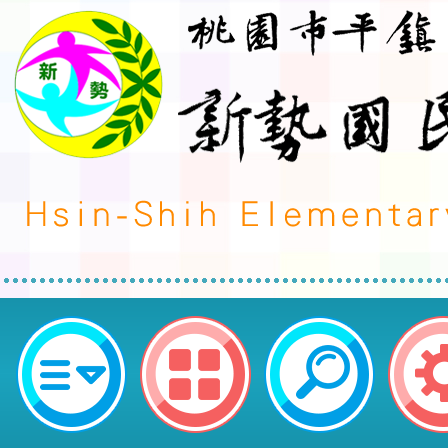
桃園市平鎮區新勢國民小學