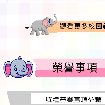
錄平臺事宜，
明，請查照。
觀看更多校園
榮譽事項